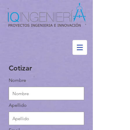
Cotizar
Nombre
Apellido