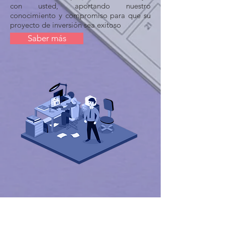
con usted, aportando nuestro
conocimiento y compromiso para que su
proyecto de inversión sea exitoso
Saber más