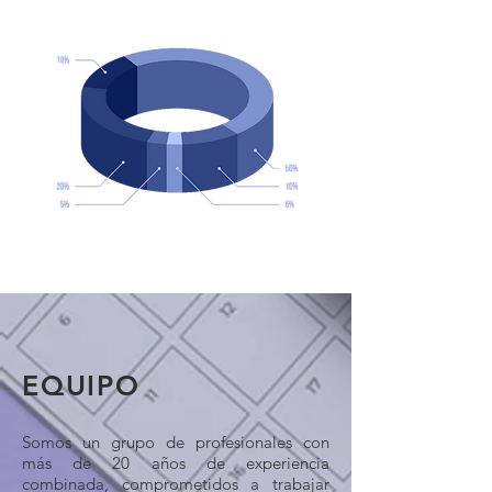
EQUIPO
Somos un grupo de profesionales con
más de 20 años de experiencia
combinada, comprometidos a trabajar