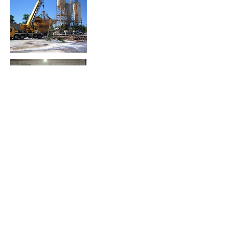
¿Necesita más
información?