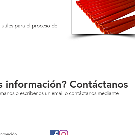
útiles para el proceso de
s información? Contáctanos
lámanos o escríbenos un email o contáctanos mediante
nnovación