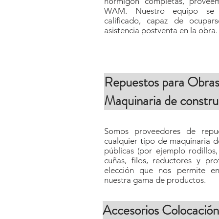
hormigón completas, proveemo
WAM. Nuestro equipo se 
calificado, capaz de ocupa
asistencia postventa en la obra.
Repuestos para Obras
Maquinaria de constru
Somos proveedores de repue
cualquier tipo de maquinaria d
públicas (por ejemplo rodillos
cuñas, filos, reductores y pr
elección que nos permite en
nuestra gama de productos.
Accesorios Colocación