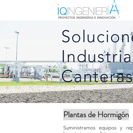
Solucion
Industri
Cantera
Plantas de Hormigón
Suministramos equipos y re