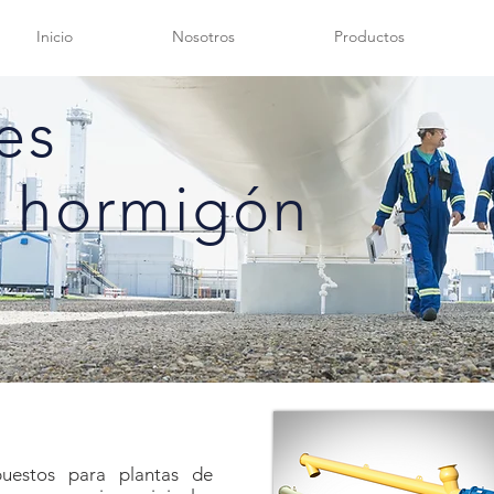
Inicio
Nosotros
Productos
es
a
hormigón
s
puestos para plantas de