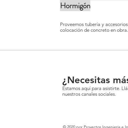
Hormigón
Proveemos tubería y accesorios 
colocación de concreto en obra.
¿Necesitas má
Estamos aquí para asistirte. L
nuestros canales sociales.
© 2020 por Proyectos Ingeniería e I