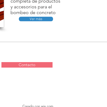
completa de productos
y accesorios para el
bombeo de concreto
Ver más
Contacto
Creado con
wix.com