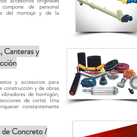
s accesorios originales
compone de personal
rse del montaje y de la
, Canteras y
cción
stos y accesorios para
e construcción y de obras
, vibradores de hormigón,
otecciones de corte). Una
riquecer constantemente
 de Concreto /